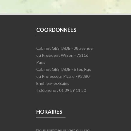
COORDONNÉES
Cabinet GESTADE - 38 avenue
du Président Wilson - 75116
Paris
Cabinet GESTADE - 6 ter, Rue
du Professeur Picard - 95880
Enghien-les-Bains
Téléphone : 01 39 59 11 50
HORAIRES
Nous sommes ouvert du lundi