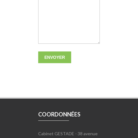
COORDONNÉES
Cabinet GESTADE - 38 avenue