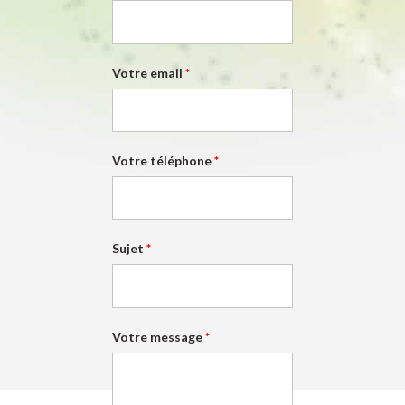
Votre email
*
Votre téléphone
*
Sujet
*
Votre message
*